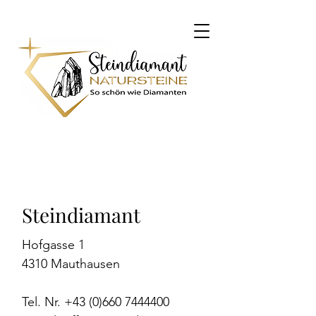
KONTAKT
Steindiamant
Hofgasse 1
4310 Mauthausen​
Tel. Nr. +43 (0)660 7444400