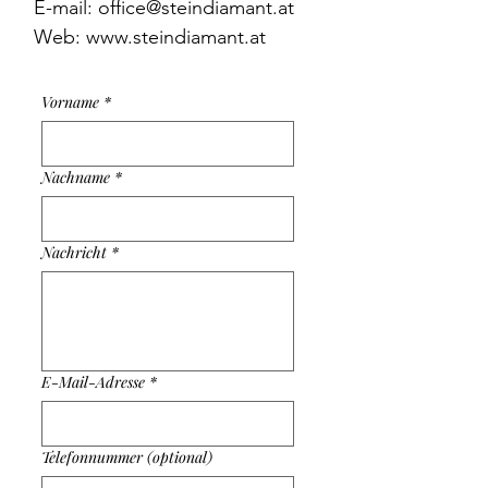
E-mail: office@steindiamant.at
Web: www.steindiamant.at
Vorname
*
Nachname
*
Nachricht
*
E-Mail-Adresse
*
Telefonnummer (optional)