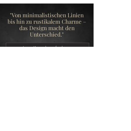
"Von minimalistischen Linien
bis hin zu rustikalem Charme –
das Design macht den
Unterschied."
Jetzt Kontakt aufnehmen
UNSERE LEISTUNGEN
Wir kaufen Materialien für unsere
Küchenarbeitsplatten aus allen
Kontinenten! Unsere Zwischenlager in
der EU suchen Seinesgleichen.
Von der Beratung, auch vor Ort, bis