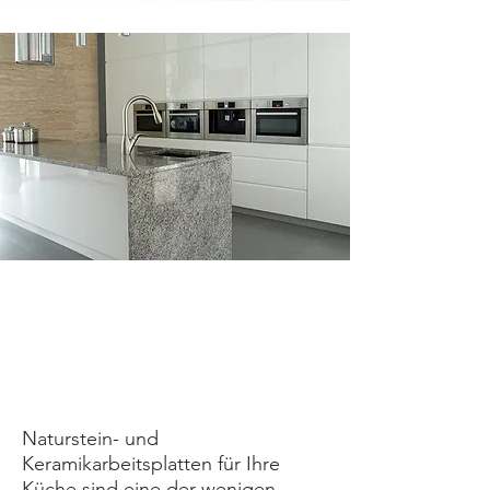
Küchenarbeitsplatte
aus Naturstein
​​Naturstein- und
Keramikarbeitsplatten für Ihre
Küche sind eine der wenigen